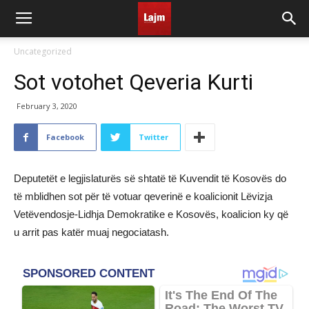
Uncategorized
Sot votohet Qeveria Kurti
February 3, 2020
Facebook
Twitter
Deputetët e legjislaturës së shtatë të Kuvendit të Kosovës do
të mblidhen sot për të votuar qeverinë e koalicionit Lëvizja
Vetëvendosje-Lidhja Demokratike e Kosovës, koalicion ky që
u arrit pas katër muaj negociatash.