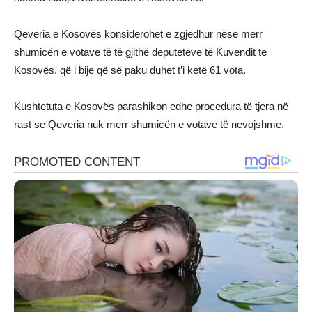
Qeveria e Kosovës konsiderohet e zgjedhur nëse merr
shumicën e votave të të gjithë deputetëve të Kuvendit të
Kosovës, që i bije që së paku duhet t’i ketë 61 vota.
Kushtetuta e Kosovës parashikon edhe procedura të tjera në
rast se Qeveria nuk merr shumicën e votave të nevojshme.