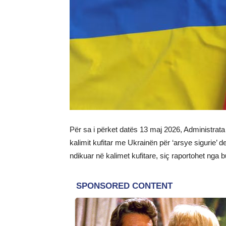
Për sa i përket datës 13 maj 2026, Administrata 
kalimit kufitar me Ukrainën për ‘arsye sigurie’ de
ndikuar në kalimet kufitare, siç raportohet nga 