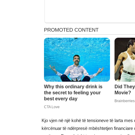
Kjo vjen në një kohë të tensioneve të larta mes
kërcënuar të ndërpresë mbështetjen financiare d