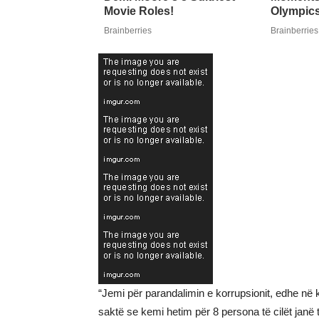
“Jemi për parandalimin e korrupsionit, edhe në 
saktë se kemi hetim për 8 persona të cilët jan