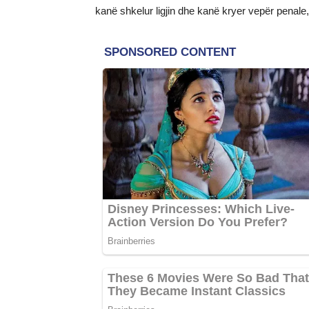
kanë shkelur ligjin dhe kanë kryer vepër penale, d