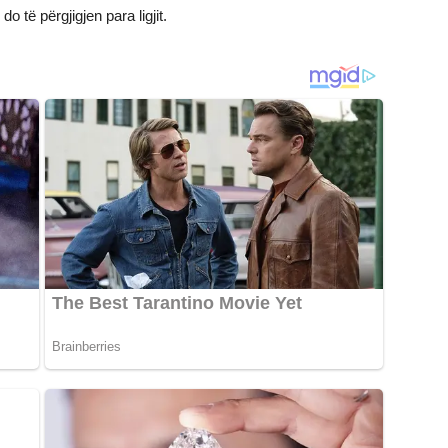
o të përgjigjen para ligjit.