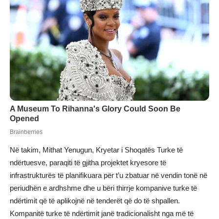
Në takim, Mithat Yenugun, Kryetar i Shoqatës Turke të
ndërtuesve, paraqiti të gjitha projektet kryesore të
infrastrukturës të planifikuara për t’u zbatuar në vendin tonë në
periudhën e ardhshme dhe u bëri thirrje kompanive turke të
ndërtimit që të aplikojnë në tenderët që do të shpallen.
Kompanitë turke të ndërtimit janë tradicionalisht nga më të