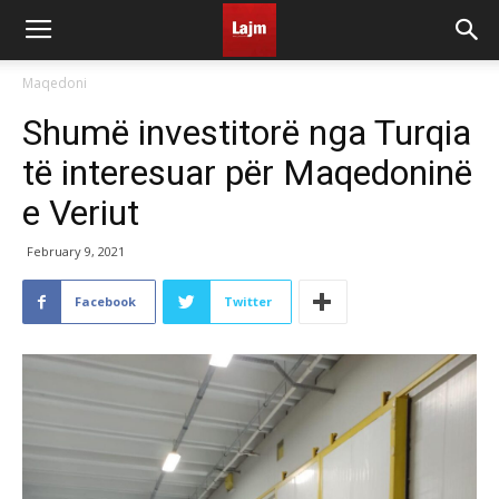
Maqedoni
Shumë investitorë nga Turqia
të interesuar për Maqedoninë
e Veriut
February 9, 2021
Facebook
Twitter