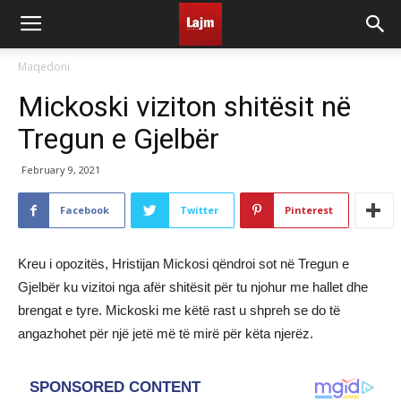
Maqedoni
Mickoski viziton shitësit në
Tregun e Gjelbër
February 9, 2021
Facebook
Twitter
Pinterest
Kreu i opozitës, Hristijan Mickosi qëndroi sot në Tregun e
Gjelbër ku vizitoi nga afër shitësit për tu njohur me hallet dhe
brengat e tyre. Mickoski me këtë rast u shpreh se do të
angazhohet për një jetë më të mirë për këta njerëz.