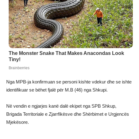
Nga MPB-ja konfirmuan se personi kishte vdekur dhe se ishte
identifikuar se bëhet fjalë për M.B (46) nga Shkupi.
Në vendin e ngjarjes kanë dalë ekipet nga SPB Shkup,
Brigada Territoriale e Zjarrfikësve dhe Shërbimet e Urgjencës
Mjekësore.