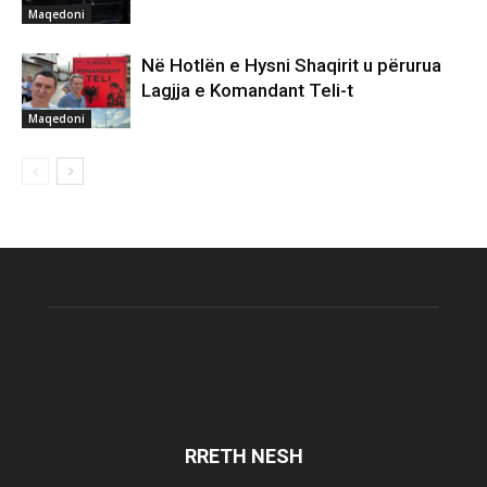
Maqedoni
Në Hotlën e Hysni Shaqirit u përurua
Lagjja e Komandant Teli-t
Maqedoni
RRETH NESH