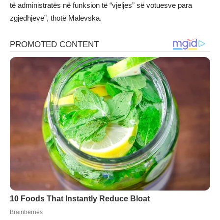
të administratës në funksion të “vjeljes” së votuesve para
zgjedhjeve”, thotë Malevska.