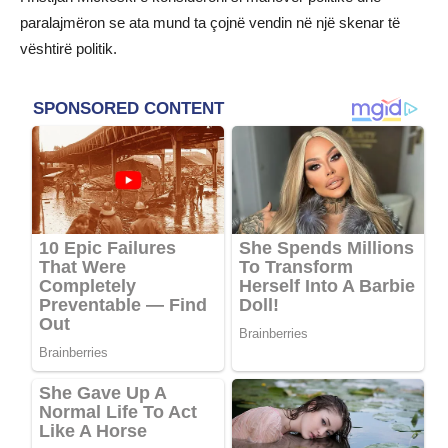
paralajmëron se ata mund ta çojnë vendin në një skenar të
vështirë politik.