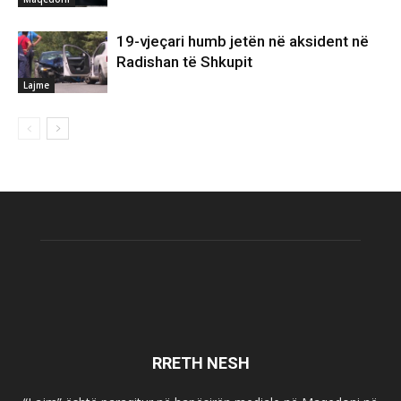
19-vjeçari humb jetën në aksident në
Radishan të Shkupit
Lajme
RRETH NESH