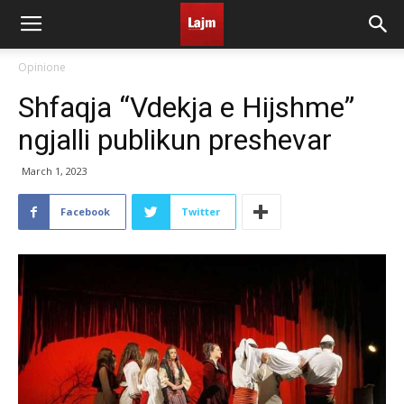
Opinione
Shfaqja “Vdekja e Hijshme”
ngjalli publikun preshevar
March 1, 2023
Facebook
Twitter