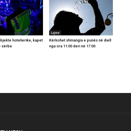
Lajme
bjekte hotelierike, kapet
Kërkohet shmangia e punës në diell
e sërbe
nga ora 11:00 deri në 17:00