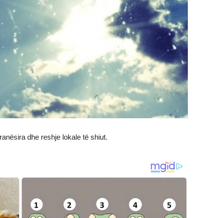
anësira dhe reshje lokale të shiut.