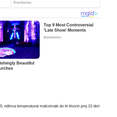
10, ndërsa temperaturat maksimale do të lëvizin prej 10 deri