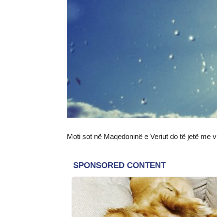
Moti sot në Maqedoninë e Veriut do të jetë me vr