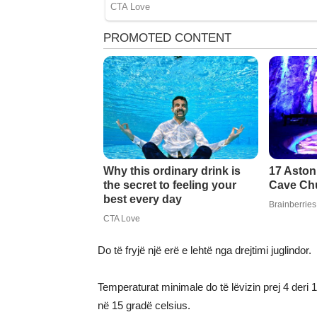
Do të fryjë një erë e lehtë nga drejtimi juglindor.
Temperaturat minimale do të lëvizin prej 4 deri 
në 15 gradë celsius.