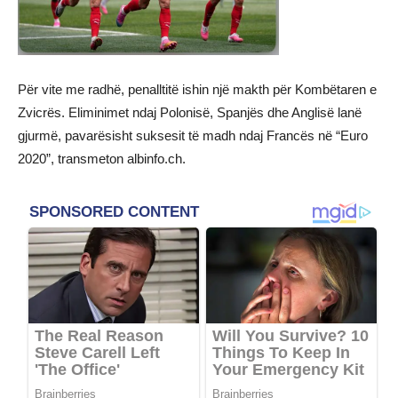
Për vite me radhë, penalltitë ishin një makth për Kombëtaren e
Zvicrës. Eliminimet ndaj Polonisë, Spanjës dhe Anglisë lanë
gjurmë, pavarësisht suksesit të madh ndaj Francës në “Euro
2020”, transmeton albinfo.ch.