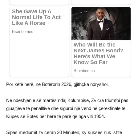
Por këtë herë, në Botërorin 2026, gjithçka ndryshoi.
Në ndeshjen e së martës ndaj Kolumbisë, Zvicra triumfoi pas
gjuajtjeve të penalltive dhe siguroi një vend në çerekfinale të
Kupës së Botës për herë të parë që nga viti 1954.
Sipas mediumit zviceran 20 Minuten, ky sukses nuk ishte