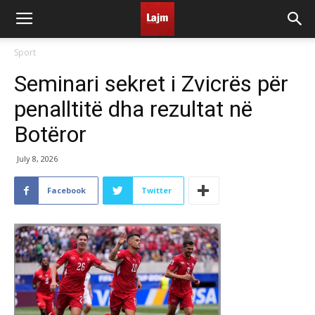
Sport
Seminari sekret i Zvicrës për
penalltitë dha rezultat në
Botëror
July 8, 2026
Facebook
Twitter