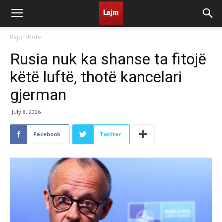
Rajon-Botë
Rusia nuk ka shanse ta fitojë
këtë luftë, thotë kancelari
gjerman
July 8, 2026
Facebook
Twitter