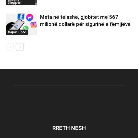
Shqipëri
Meta në telashe, gjobitet me 567
milionë dollarë për sigurinë e fëmijëve
Rajon-Botë
RRETH NESH