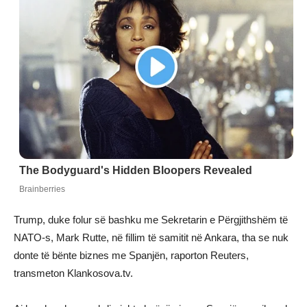
Trump, duke folur së bashku me Sekretarin e Përgjithshëm të
NATO-s, Mark Rutte, në fillim të samitit në Ankara, tha se nuk
donte të bënte biznes me Spanjën, raporton Reuters,
transmeton Klankosova.tv.