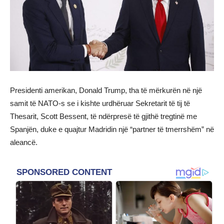
Presidenti amerikan, Donald Trump, tha të mërkurën në një
samit të NATO-s se i kishte urdhëruar Sekretarit të tij të
Thesarit, Scott Bessent, të ndërpresë të gjithë tregtinë me
Spanjën, duke e quajtur Madridin një “partner të tmerrshëm” në
aleancë.