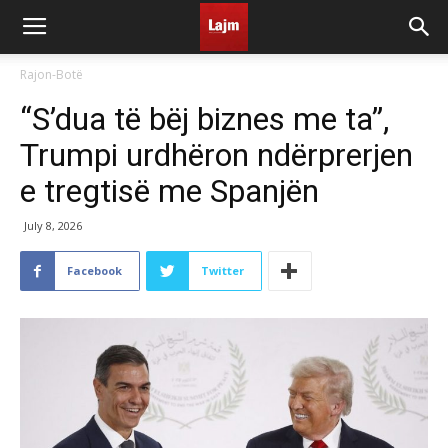
Rajon-Botë
“S’dua të bëj biznes me ta”,
Trumpi urdhëron ndërprerjen
e tregtisë me Spanjën
July 8, 2026
Facebook
Twitter