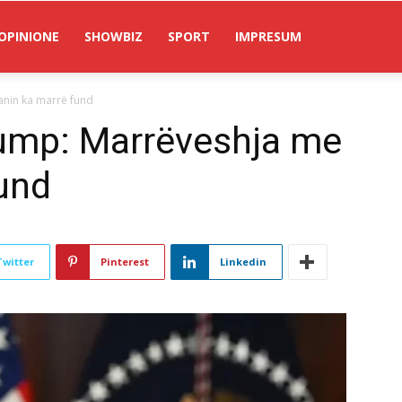
OPINIONE
SHOWBIZ
SPORT
IMPRESUM
anin ka marrë fund
rump: Marrëveshja me
fund
Twitter
Pinterest
Linkedin