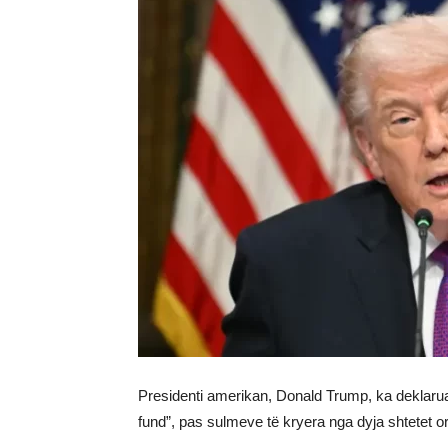
Presidenti amerikan, Donald Trump, ka deklaru
fund”, pas sulmeve të kryera nga dyja shtetet or