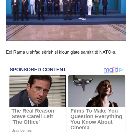
Edi Rama u shfaq sërish si kloun gjatë samitit të NATO-s.