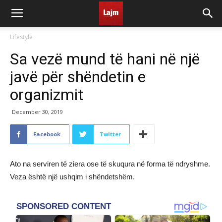
Lifestyle
Sa vezë mund të hani në një
javë për shëndetin e
organizmit
December 30, 2019
Facebook
Twitter
Ato na serviren të ziera ose të skuqura në forma të ndryshme.
Veza është një ushqim i shëndetshëm.