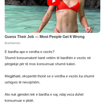
E bardha apo e verdha e vezës?
Shumë konsumatorë hanë vetëm të bardhën e vezës në
përpjekje për të mos konsumuar shumë kalori.
Megjithatë, ekspertët thonë se e verdha e vezës ka shumë
ushqyes të nevojshëm.
Ato nuk gjenden tek e bardha e saj, ndaj veza duhet
konsumuar e plotë.