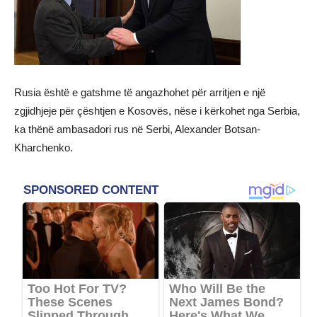
Rusia është e gatshme të angazhohet për arritjen e një
zgjidhjeje për çështjen e Kosovës, nëse i kërkohet nga Serbia,
ka thënë ambasadori rus në Serbi, Alexander Botsan-
Kharchenko.