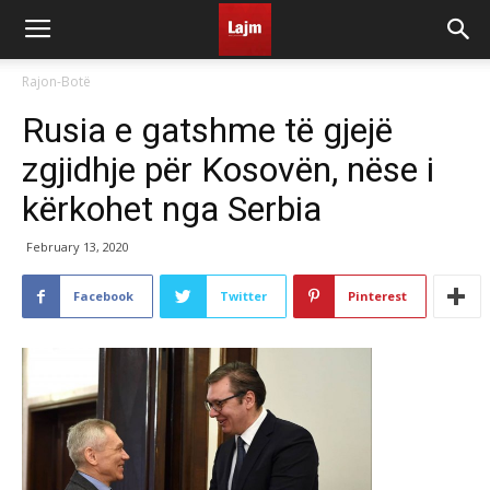
Rajon-Botë
Rusia e gatshme të gjejë
zgjidhje për Kosovën, nëse i
kërkohet nga Serbia
February 13, 2020
Facebook
Twitter
Pinterest