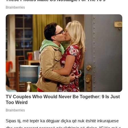
Sipas tij, më tepër ka dëgjuar diçka që nuk është inkurajuese