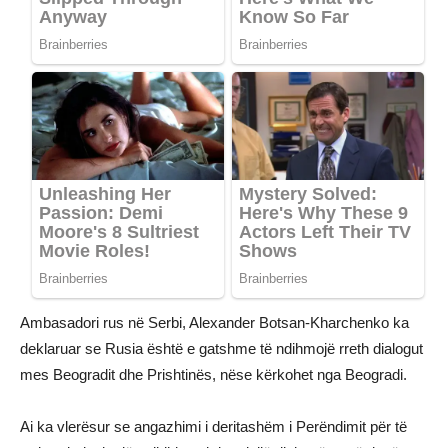
Ambasadori rus në Serbi, Alexander Botsan-Kharchenko ka
deklaruar se Rusia është e gatshme të ndihmojë rreth dialogut
mes Beogradit dhe Prishtinës, nëse kërkohet nga Beogradi.
Ai ka vlerësur se angazhimi i deritashëm i Perëndimit për të