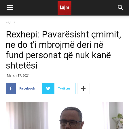
Lajme
Rexhepi: Pavarësisht çmimit,
ne do t’i mbrojmë deri në
fund personat që nuk kanë
shtetësi
March 17, 2021
Facebook
Twitter