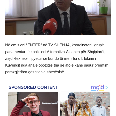
Në emisioni “ENTER” në TV SHENJA, koordinatori i grupit
parlamentar të koalicioni Alternativa-Aleanca për Shqiptarët,
Zejd Rexhepi, i pyetur se kur do të merr fund bllokimi i
Kuvendit nga ana e opozitës tha se ato e kanë pasur premtim
parazgjedhor çështjen e shtetësisë.