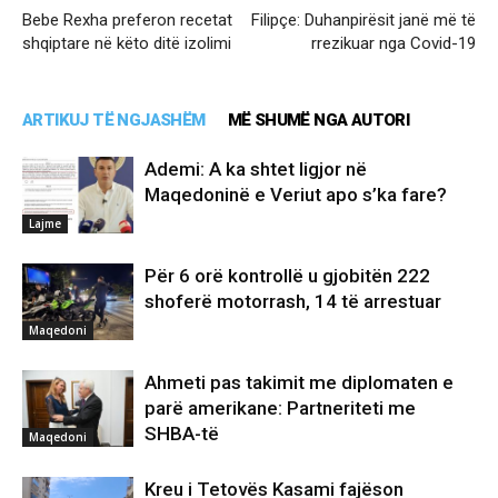
Bebe Rexha preferon recetat
Filipçe: Duhanpirësit janë më të
shqiptare në këto ditë izolimi
rrezikuar nga Covid-19
ARTIKUJ TË NGJASHËM
MË SHUMË NGA AUTORI
Ademi: A ka shtet ligjor në
Maqedoninë e Veriut apo s’ka fare?
Lajme
Për 6 orë kontrollë u gjobitën 222
shoferë motorrash, 14 të arrestuar
Maqedoni
Ahmeti pas takimit me diplomaten e
parë amerikane: Partneriteti me
SHBA-të
Maqedoni
Kreu i Tetovës Kasami fajëson