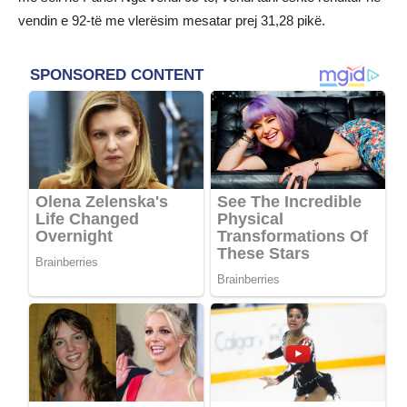
vendin e 92-të me vlerësim mesatar prej 31,28 pikë.