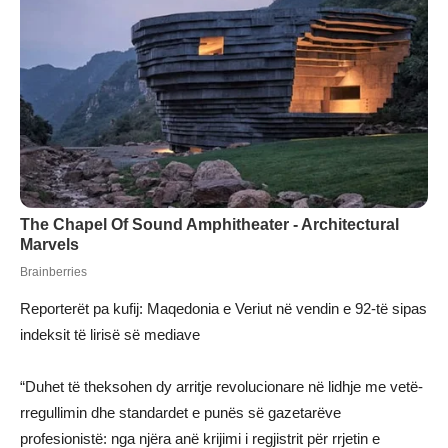
Reporterët pa kufij: Maqedonia e Veriut në vendin e 92-të sipas
indeksit të lirisë së mediave
“Duhet të theksohen dy arritje revolucionare në lidhje me vetë-
rregullimin dhe standardet e punës së gazetarëve
profesionistë: nga njëra anë krijimi i regjistrit për rrjetin e