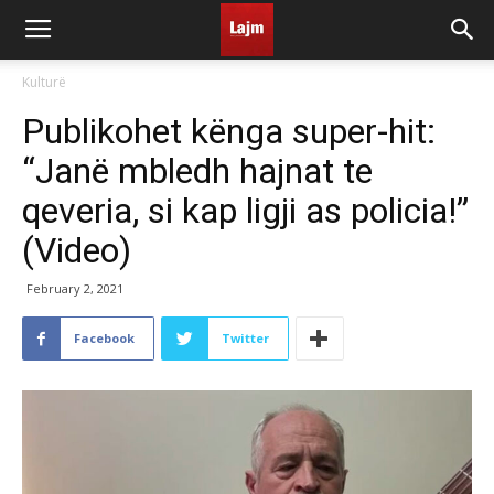
Kulturë
Publikohet kënga super-hit:
“Janë mbledh hajnat te
qeveria, si kap ligji as policia!”
(Video)
February 2, 2021
Facebook
Twitter