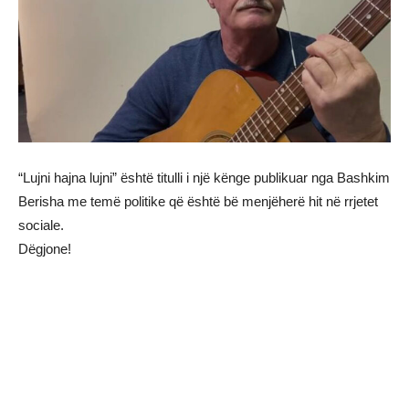
“Lujni hajna lujni” është titulli i një kënge publikuar nga Bashkim
Berisha me temë politike që është bë menjëherë hit në rrjetet
sociale.
Dëgjone!