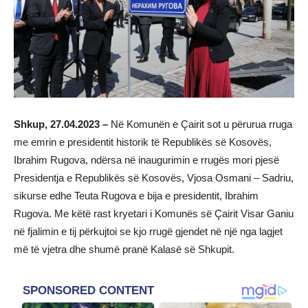
Shkup, 27.04.2023 –
Në Komunën e Çairit sot u përurua rruga
me emrin e presidentit historik të Republikës së Kosovës,
Ibrahim Rugova, ndërsa në inaugurimin e rrugës mori pjesë
Presidentja e Republikës së Kosovës, Vjosa Osmani – Sadriu,
sikurse edhe Teuta Rugova e bija e presidentit, Ibrahim
Rugova. Me këtë rast kryetari i Komunës së Çairit Visar Ganiu
në fjalimin e tij përkujtoi se kjo rrugë gjendet në një nga lagjet
më të vjetra dhe shumë pranë Kalasë së Shkupit.