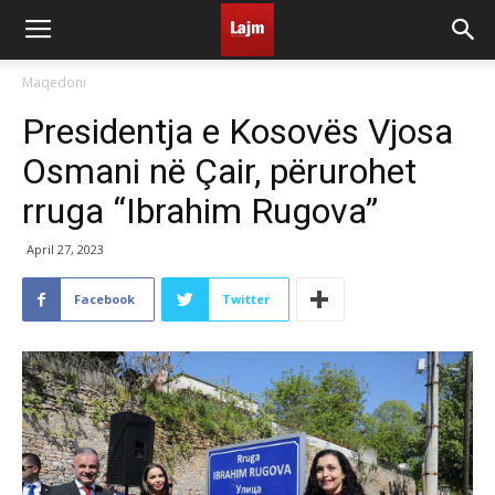
Maqedoni
Presidentja e Kosovës Vjosa
Osmani në Çair, përurohet
rruga “Ibrahim Rugova”
April 27, 2023
Facebook
Twitter