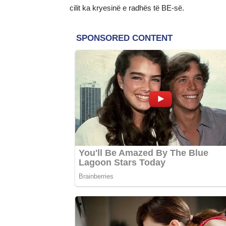
cilit ka kryesinë e radhës të BE-së.