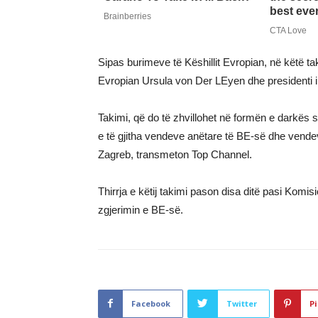
Sipas burimeve të Këshillit Evropian, në këtë t
Evropian Ursula von Der LEyen dhe presidenti i
Takimi, që do të zhvillohet në formën e darkës s
e të gjitha vendeve anëtare të BE-së dhe vende
Zagreb, transmeton Top Channel.
Thirrja e këtij takimi pason disa ditë pasi Komi
zgjerimin e BE-së.
Facebook
Twitter
Pi