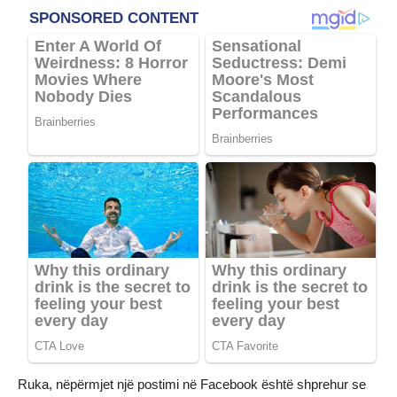
Ruka, nëpërmjet një postimi në Facebook është shprehur se