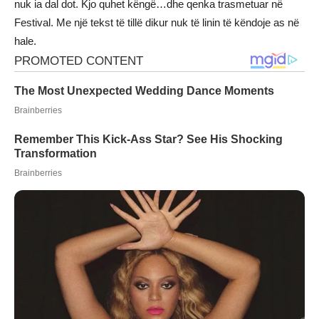
nuk ia dal dot. Kjo quhet këngë…dhe qenka trasmetuar në
Festival. Me një tekst të tillë dikur nuk të linin të këndoje as në
hale.