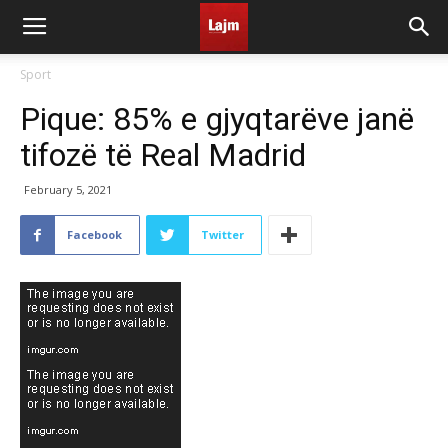
Sport
Pique: 85% e gjyqtarëve janë
tifozë të Real Madrid
February 5, 2021
Facebook
Twitter