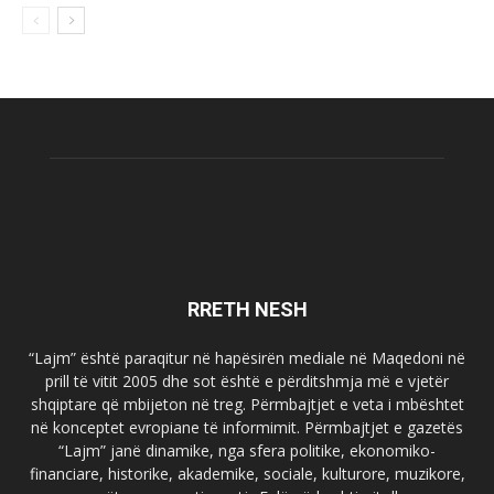
RRETH NESH
“Lajm” është paraqitur në hapësirën mediale në Maqedoni në
prill të vitit 2005 dhe sot është e përditshmja më e vjetër
shqiptare që mbijeton në treg. Përmbajtjet e veta i mbështet
në konceptet evropiane të informimit. Përmbajtjet e gazetës
“Lajm” janë dinamike, nga sfera politike, ekonomiko-
financiare, historike, akademike, sociale, kulturore, muzikore,