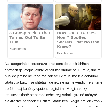
Na kategorinë e personave joresident do të përfshihen
shtetasit që jetojnë jashtë vendit më shumë se 12 muaj dhe të
huaj që jetojnë në vend më pak se 12 muaj me leje qëndrimi.
Statistika kujton se shtetasit që jetojnë jashtë vendit më shumë
se 12 muaj kanë dy opsione regjistrimi. Megjithatë ky
institucion thotë se parapëlqehet regjistrimi i tyre në mënyrë
elektronike në faqen e Entit të Statistikës. Regjistrimi elektronik