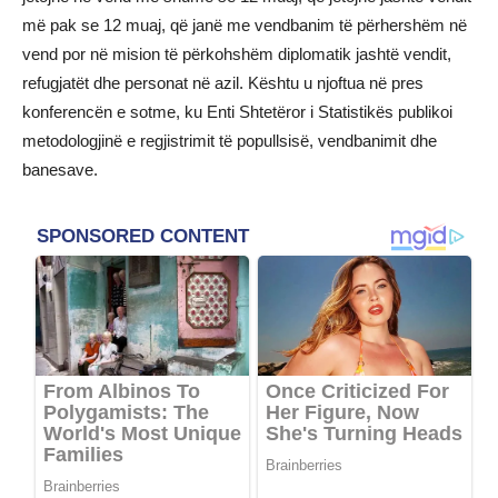
më pak se 12 muaj, që janë me vendbanim të përhershëm në
vend por në mision të përkohshëm diplomatik jashtë vendit,
refugjatët dhe personat në azil. Kështu u njoftua në pres
konferencën e sotme, ku Enti Shtetëror i Statistikës publikoi
metodologjinë e regjistrimit të popullsisë, vendbanimit dhe
banesave.