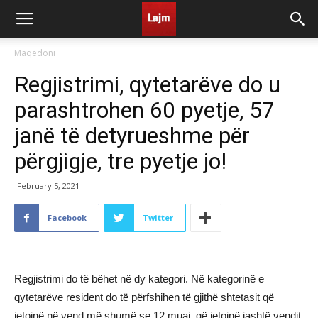
Maqedoni
Regjistrimi, qytetarëve do u
parashtrohen 60 pyetje, 57
janë të detyrueshme për
përgjigje, tre pyetje jo!
February 5, 2021
Facebook
Twitter
Regjistrimi do të bëhet në dy kategori. Në kategorinë e
qytetarëve resident do të përfshihen të gjithë shtetasit që
jetojnë në vend më shumë se 12 muaj, që jetojnë jashtë vendit