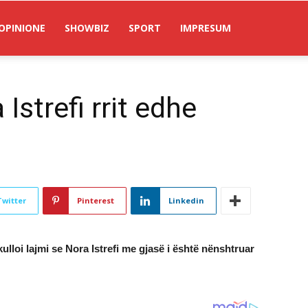
OPINIONE
SHOWBIZ
SPORT
IMPRESUM
Istrefi rrit edhe
Twitter
Pinterest
Linkedin
lloi lajmi se Nora Istrefi me gjasë i është nënshtruar