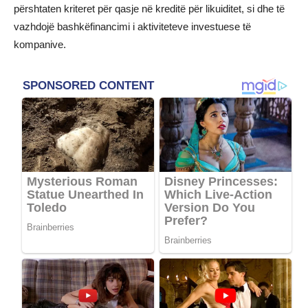
përshtaten kriteret për qasje në kreditë për likuiditet, si dhe të
vazhdojë bashkëfinancimi i aktiviteteve investuese të
kompanive.