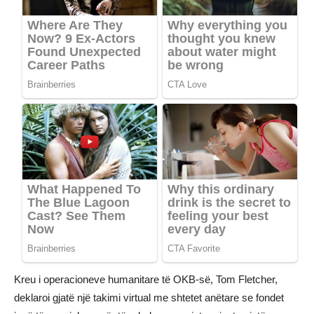
Kreu i operacioneve humanitare të OKB-së, Tom Fletcher,
deklaroi gjatë një takimi virtual me shtetet anëtare se fondet