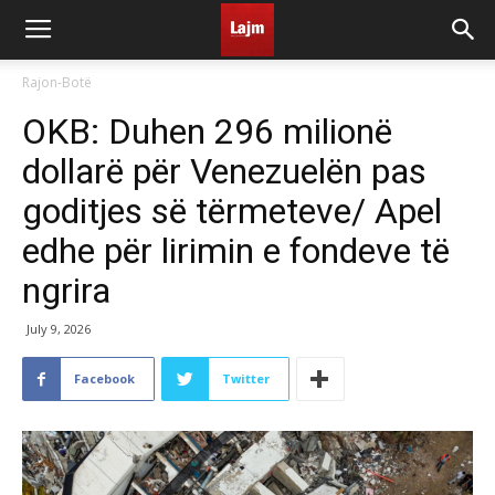
Rajon-Botë
OKB: Duhen 296 milionë
dollarë për Venezuelën pas
goditjes së tërmeteve/ Apel
edhe për lirimin e fondeve të
ngrira
July 9, 2026
Facebook
Twitter