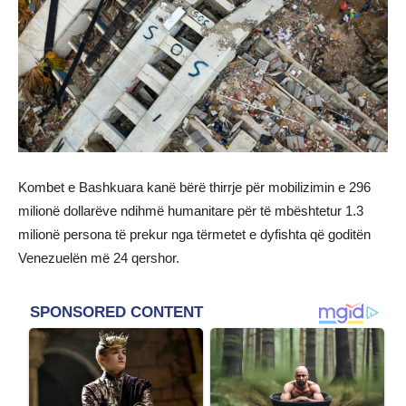
Kombet e Bashkuara kanë bërë thirrje për mobilizimin e 296
milionë dollarëve ndihmë humanitare për të mbështetur 1.3
milionë persona të prekur nga tërmetet e dyfishta që goditën
Venezuelën më 24 qershor.