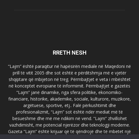
RRETH NESH
“Lajm” është paraqitur në hapësirën mediale në Maqedoni në
prill të vitit 2005 dhe sot është e përditshmja më e vjetër
shqiptare që mbijeton në treg. Përmbajtjet e veta i mbështet
në konceptet evropiane të informimit. Përmbajtjet e gazetës
“Lajm” janë dinamike, nga sfera politike, ekonomiko-
financiare, historike, akademike, sociale, kulturore, muzikore,
argëtuese, sportive, etj.. Falë përkushtimit dhe
profesionalizmit, “Lajm” sot është ndër mediat më të
besueshme dhe më me ndikim në vend. “Lajm” zhvillohet
vazhdimisht, me potencial njerëzor dhe teknologji moderne.
Gazeta “Lajm” është krijuar që të qëndrojë dhe të mbetet një
emër i dallueshëm në hapësirat ballkanike dhe evropiane. Ueb