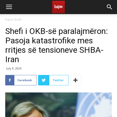
Rajon-Botë
Shefi i OKB-së paralajmëron:
Pasoja katastrofike mes
rritjes së tensioneve SHBA-
Iran
July 9, 2026
Facebook
Twitter