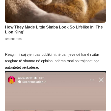
Reagimi i saj vjen pas publikimit të pamjeve që kanë nxitur
reagime të shumta në opinion, ndërsa rasti po trajtohet nga
autoritetet përkatëse.