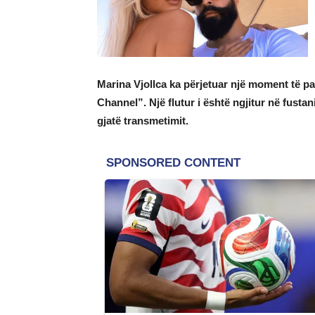
Marina Vjollca ka përjetuar një moment të pap
Channel”. Një flutur i është ngjitur në fustan
gjatë transmetimit.