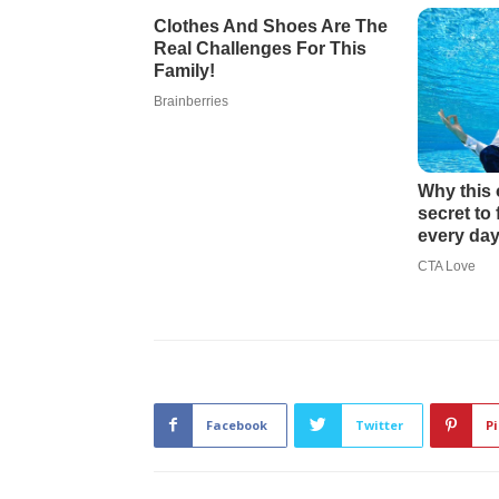
Facebook
Twitter
Pi