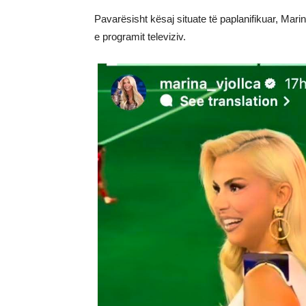
Pavarësisht kësaj situate të paplanifikuar, Ma
e programit televiziv.