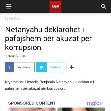
Rajon-Botë
Netanyahu deklarohet i
pafajshëm për akuzat për
korrupsion
February 8, 2021
Facebook
Twitter
Kryeministri i Izraelit, Benjamin Netanyahu, u deklarua i
pafajshëm për akuzat për korrupsion.