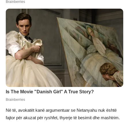
Në të, avokatët kanë argumentuar se Netanyahu nuk është
fajtor për akuzat për ryshfet, thyerje të besimit dhe mashtrim.