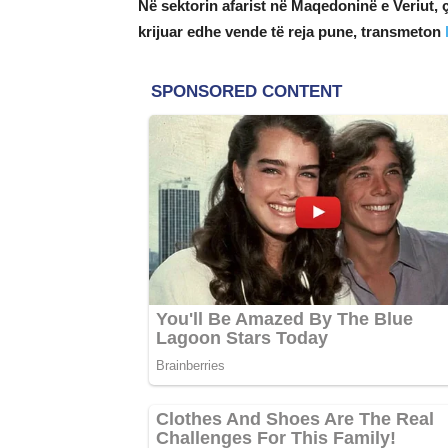
Në sektorin afarist në Maqedoninë e Veriut,
krijuar edhe vende të reja pune, transmeton