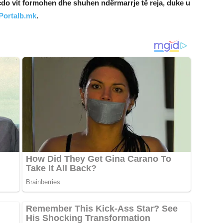
 çdo vit formohen dhe shuhen ndërmarrje të reja, duke u
Portalb.mk
.