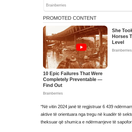
“Në vitin 2024 janë të regjistruar 6 439 ndërma
aktive të orientuara nga tregu në kuadër të sektor
theksuar që shumica e ndërmarrjeve të sapofor