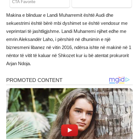
Makina e blinduar e Landi Muharremit është Audi dhe
sekuestrimi është bërë mbi dyshimet se është vendosur me
veprimtari të jashtligjshme. Landi Muharremi njihet edhe me
emrin Aleksandër Laho, i përshirë në dhunimin e një
biznesmeni libanez në vitin 2016, ndërsa ishte në makinë në 1
nëntor të vitit të kaluar në Shkozet kur iu bë atentat prokurorit
Arjan Ndoja.