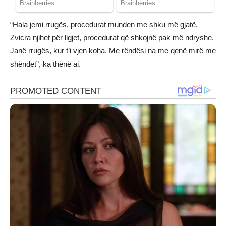
“Hala jemi rrugës, procedurat munden me shku më gjatë.
Zvicra njihet për ligjet, procedurat që shkojnë pak më ndryshe.
Janë rrugës, kur t’i vjen koha. Me rëndësi na me qenë mirë me
shëndet”, ka thënë ai.