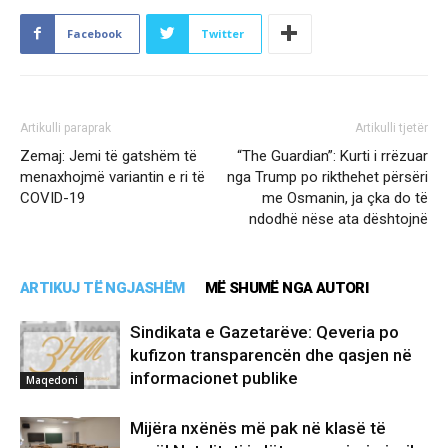
Facebook
Twitter
Artikulli paraprak
Artikulli tjetër
Zemaj: Jemi të gatshëm të
“The Guardian”: Kurti i rrëzuar
menaxhojmë variantin e ri të
nga Trump po rikthehet përsëri
COVID-19
me Osmanin, ja çka do të
ndodhë nëse ata dështojnë
ARTIKUJ TË NGJASHËM
MË SHUMË NGA AUTORI
Sindikata e Gazetarëve: Qeveria po
kufizon transparencën dhe qasjen në
informacionet publike
Maqedoni
Mijëra nxënës më pak në klasë të