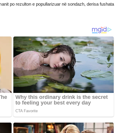
manit po rezulton e popullarizuar në sondazh, derisa fushata