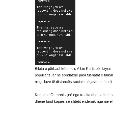
Bileta e përbashkët midis Albin Kurtit për krye
popullarizuar në sondazhe pasi fushatat e furi
rregullave të distancës sociale në javën e fundit 
Kurti dhe Osmani vijnë nga tradita dhe parti të
dhënë fund kapjes së shtetit endemik nga një eli