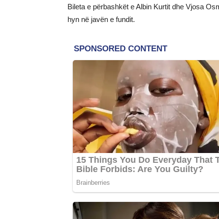
Bileta e përbashkët e Albin Kurtit dhe Vjosa Os
hyn në javën e fundit.