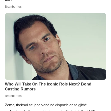
Zemaj theksoi se janë vënë në dispozicion të gjithë