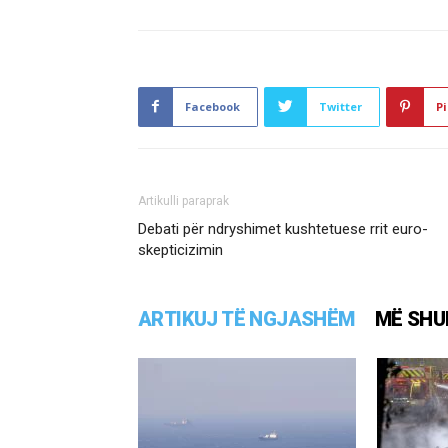
Facebook
Twitter
Pi
Artikulli paraprak
Debati për ndryshimet kushtetuese rrit euro-
skepticizimin
ARTIKUJ TË NGJASHËM
MË SHU