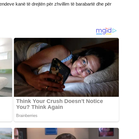
endeve kanë të drejtën për zhvillim të barabartë dhe për