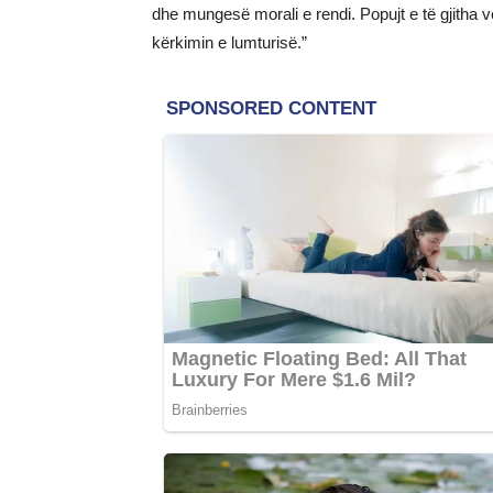
dhe mungesë morali e rendi. Popujt e të gjitha v
kërkimin e lumturisë.”