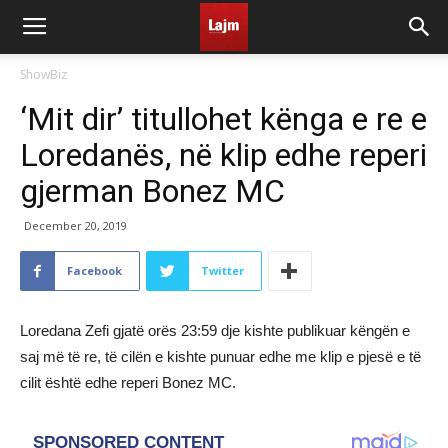
ShowBiz
‘Mit dir’ titullohet kënga e re e
Loredanës, në klip edhe reperi
gjerman Bonez MC
December 20, 2019
Facebook
Twitter
Loredana Zefi gjatë orës 23:59 dje kishte publikuar këngën e
saj më të re, të cilën e kishte punuar edhe me klip e pjesë e të
cilit është edhe reperi Bonez MC.