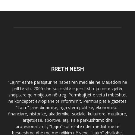
RRETH NESH
“Lajm” është paraqitur në hapësirën mediale në Maqedoni në
prill të vitit 2005 dhe sot është e përditshmja më e vjetër
shqiptare që mbijeton në treg. Përmbajtjet e veta i mbështet
në konceptet evropiane të informimit. Përmbajtjet e gazetës
“Lajm” janë dinamike, nga sfera politike, ekonomiko-
financiare, historike, akademike, sociale, kulturore, muzikore,
argëtuese, sportive, etj.. Falë përkushtimit dhe
profesionalizmit, “Lajm” sot është ndër mediat më të
besueshme dhe më me ndikim në vend. “Lajm” zhvillohet