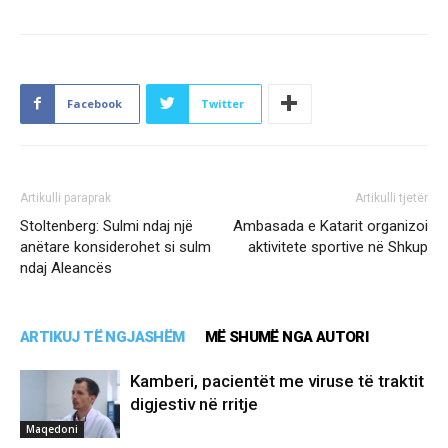
Facebook
Twitter
Artikulli paraprak
Artikulli tjetër
Stoltenberg: Sulmi ndaj një
Ambasada e Katarit organizoi
anëtare konsiderohet si sulm
aktivitete sportive në Shkup
ndaj Aleancës
ARTIKUJ TË NGJASHËM
MË SHUMË NGA AUTORI
Kamberi, pacientët me viruse të traktit
digjestiv në rritje
Maqedoni