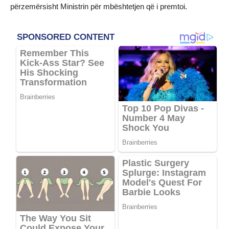
përzemërsisht Ministrin për mbështetjen që i premtoi.