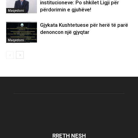
institucioneve: Po shkilet Ligji për
përdorimin e gjuhëve!
Maqedoni
Gjykata Kushtetuese për herë të parë
denoncon një gjyqtar
Maqedoni
RRETH NESH