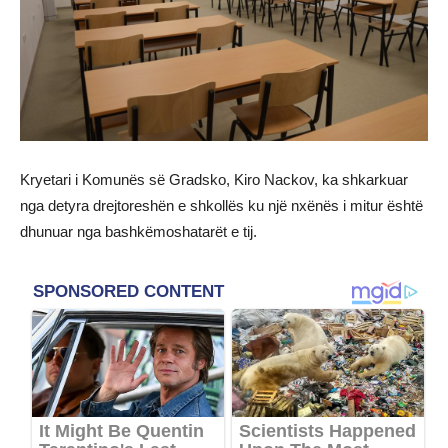
Kryetari i Komunës së Gradsko, Kiro Nackov, ka shkarkuar
nga detyra drejtoreshën e shkollës ku një nxënës i mitur është
dhunuar nga bashkëmoshatarët e tij.