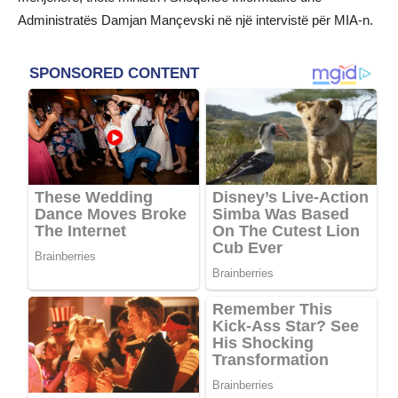
Administratës Damjan Mançevski në një intervistë për MIA-n.