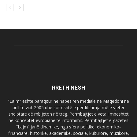
RRETH NESH
“Lajm” është paraqitur në hapësirën mediale në Maqedoni në
prill të vitit 2005 dhe sot është e përditshmja më e vjetër
shqiptare që mbijeton në treg. Përmbajtjet e veta i mbështet
në konceptet evropiane të informimit. Përmbajtjet e gazetës
“Lajm” janë dinamike, nga sfera politike, ekonomiko-
financiare, historike, akademike, sociale, kulturore, muzikore,