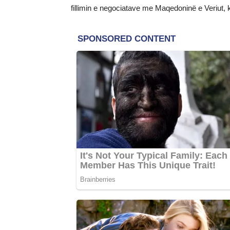
fillimin e negociatave me Maqedoninë e Veriut, k