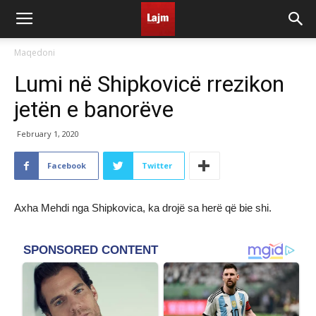
Maqedoni
Lumi në Shipkovicë rrezikon
jetën e banorëve
February 1, 2020
Facebook
Twitter
Axha Mehdi nga Shipkovica, ka drojë sa herë që bie shi.