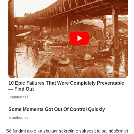
Së fundmi ajo e ka zbuluar sekretin e suksesit të saj nëpërmjet