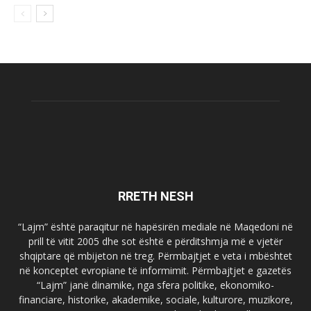
RRETH NESH
“Lajm” është paraqitur në hapësirën mediale në Maqedoni në
prill të vitit 2005 dhe sot është e përditshmja më e vjetër
shqiptare që mbijeton në treg. Përmbajtjet e veta i mbështet
në konceptet evropiane të informimit. Përmbajtjet e gazetës
“Lajm” janë dinamike, nga sfera politike, ekonomiko-
financiare, historike, akademike, sociale, kulturore, muzikore,