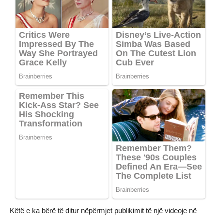
Këtë e ka bërë të ditur nëpërmjet publikimit të një videoje në