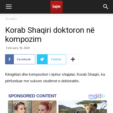
ShowBiz
Korab Shaqiri doktoron në
kompozim
February 18, 2020
Facebook
Twitter
Këngëtari dhe kompozitori i njohur shqiptar, Korab Shaqiri, ka
përfunduar me sukses studimet e doktoratës.