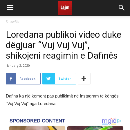
ShowBiz
Loredana publikoi video duke
dëgjuar “Vuj Vuj Vuj”,
shikojeni reagimin e Dafinës
January 2, 2020
Facebook
Twitter
Dafina ka një koment pas publikimit në Instagram të këngës
“Vuj Vuj Vuj” nga Loredana.