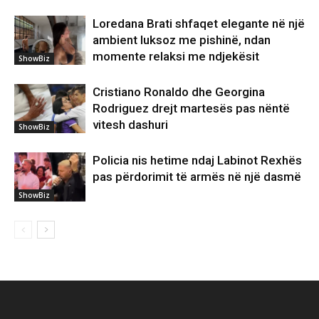
Loredana Brati shfaqet elegante në një
ambient luksoz me pishinë, ndan
momente relaksi me ndjekësit
ShowBiz
Cristiano Ronaldo dhe Georgina
Rodriguez drejt martesës pas nëntë
vitesh dashuri
ShowBiz
Policia nis hetime ndaj Labinot Rexhës
pas përdorimit të armës në një dasmë
ShowBiz