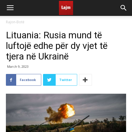
Rajon-Botë
Lituania: Rusia mund të
luftojë edhe për dy vjet të
tjera në Ukrainë
March 9, 2023
Facebook
Twitter