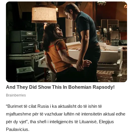
“Burimet të cilat Rusia i ka aktualisht do të ishin të
mjaftueshme për të vazhduar luftën në intensitetin aktual edhe
për dy vjet”, tha shefi i inteligjencës të Lituanisë, Elegijus
Paulavicius.